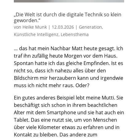
„Die Welt ist durch die digitale Technik so klein
geworden.“
von
Heike Munk
|
12.03.2026
|
Generation
,
Künstliche Intelligenz
,
Lebensthema
… das hat mein Nachbar Matt heute gesagt. Ich
traf ihn zufällig heute Morgen vor dem Haus.
Spontan hatte ich das gleiche Empfinden. Ist es
nicht so, dass ich nahezu alles über den
Bildschirm mir herzaubern kann und irgendwie
muss ich nicht mehr raus. Oder?
Ein gutes anderes Beispiel lebt meine Mutti. Sie
beschäftigt sich schon in ihrem beachtlichen
Alter mit dem Smartphone und sie hat auch ein
Tablet. Das eine nutzt sie, um von Menschen
über viele Kilometer etwas zu erfahren und in
Kontakt zu bleiben. Das andere zum