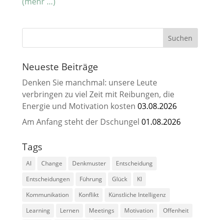
(mehr …)
Neueste Beiträge
Denken Sie manchmal: unsere Leute
verbringen zu viel Zeit mit Reibungen, die
Energie und Motivation kosten
03.08.2026
Am Anfang steht der Dschungel
01.08.2026
Tags
AI
Change
Denkmuster
Entscheidung
Entscheidungen
Führung
Glück
KI
Kommunikation
Konflikt
Künstliche Intelligenz
Learning
Lernen
Meetings
Motivation
Offenheit