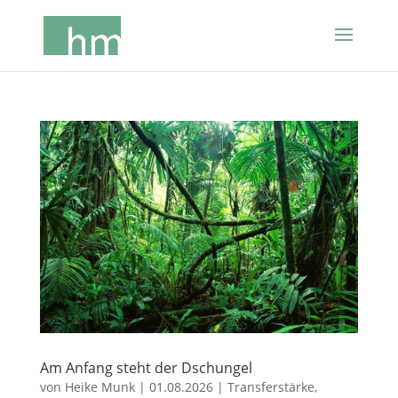
Am Anfang steht der Dschungel
von
Heike Munk
|
01.08.2026
|
Transferstärke
,